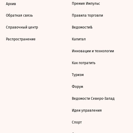
Премия Импульс
Архив
Обратная связь
Правила торговли
Справочный центр
Ведомости&
Распространение
Капитал
Инновации и технологии
Как потратить
Туризм
Форум
Ведомости Северо-Запад
Идеи управления
Спорт