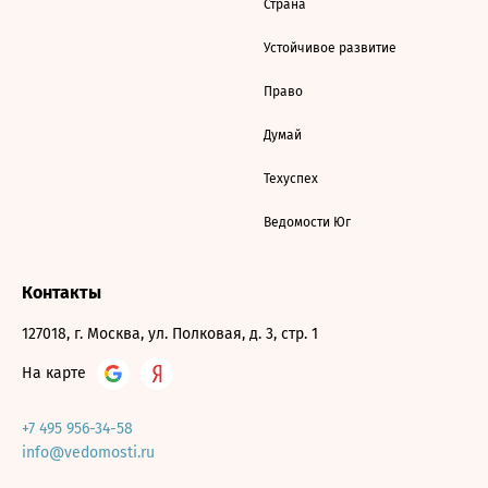
Страна
Устойчивое развитие
Право
Думай
Техуспех
Ведомости Юг
Контакты
127018, г. Москва, ул. Полковая, д. 3, стр. 1
На карте
+7 495 956-34-58
info@vedomosti.ru