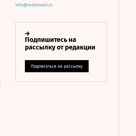
info@vedomosti.ru
е