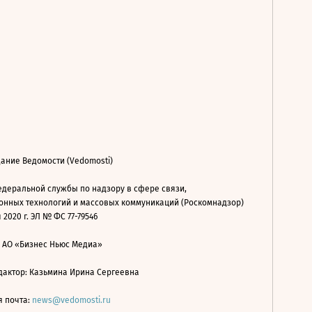
ание Ведомости (Vedomosti)
деральной службы по надзору в сфере связи,
нных технологий и массовых коммуникаций (Роскомнадзор)
 2020 г. ЭЛ № ФС 77-79546
: АО «Бизнес Ньюс Медиа»
дактор: Казьмина Ирина Сергеевна
я почта:
news@vedomosti.ru