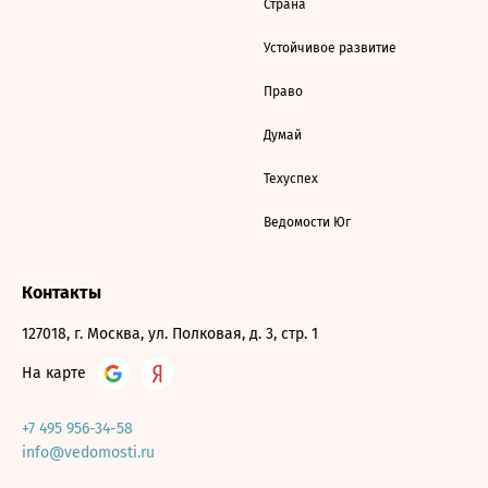
Страна
Устойчивое развитие
Право
Думай
Техуспех
Ведомости Юг
Контакты
127018, г. Москва, ул. Полковая, д. 3, стр. 1
На карте
+7 495 956-34-58
info@vedomosti.ru