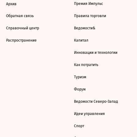
Премия Импульс
Архив
Обратная связь
Правила торговли
Справочный центр
Ведомости&
Распространение
Капитал
Инновации и технологии
Как потратить
Туризм
Форум
Ведомости Северо-Запад
Идеи управления
Спорт