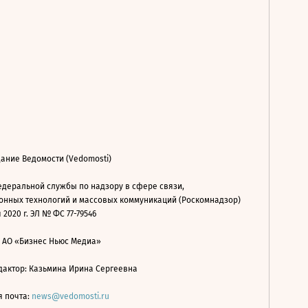
ание Ведомости (Vedomosti)
деральной службы по надзору в сфере связи,
нных технологий и массовых коммуникаций (Роскомнадзор)
 2020 г. ЭЛ № ФС 77-79546
: АО «Бизнес Ньюс Медиа»
дактор: Казьмина Ирина Сергеевна
я почта:
news@vedomosti.ru