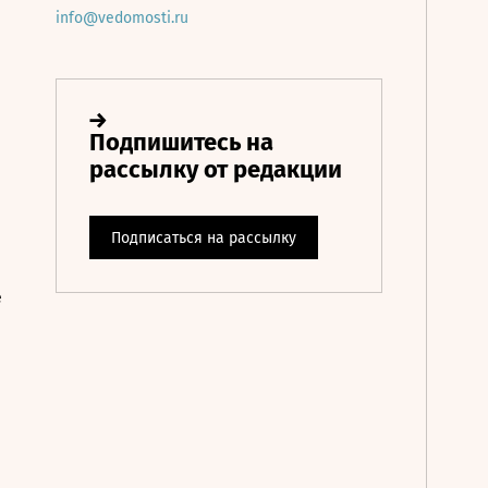
info@vedomosti.ru
е