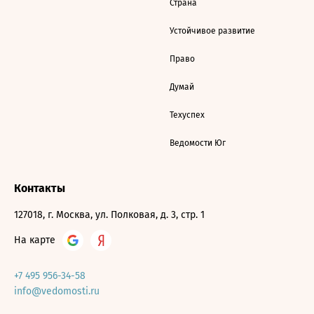
Страна
Устойчивое развитие
Право
Думай
Техуспех
Ведомости Юг
Контакты
127018, г. Москва, ул. Полковая, д. 3, стр. 1
На карте
+7 495 956-34-58
info@vedomosti.ru