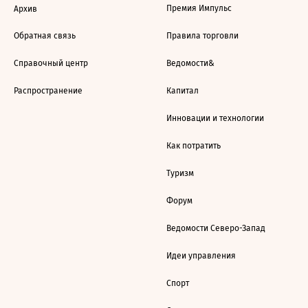
Премия Импульс
Архив
Обратная связь
Правила торговли
Справочный центр
Ведомости&
Распространение
Капитал
Инновации и технологии
Как потратить
Туризм
Форум
Ведомости Северо-Запад
Идеи управления
Спорт