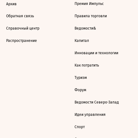
Премия Импульс
Архив
Обратная связь
Правила торговли
Справочный центр
Ведомости&
Распространение
Капитал
Инновации и технологии
Как потратить
Туризм
Форум
Ведомости Северо-Запад
Идеи управления
Спорт