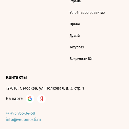
Страна
Устойчивое развитие
Право
Думай
Техуспех
Ведомости Юг
Контакты
127018, г. Москва, ул. Полковая, д. 3, стр. 1
На карте
+7 495 956-34-58
info@vedomosti.ru