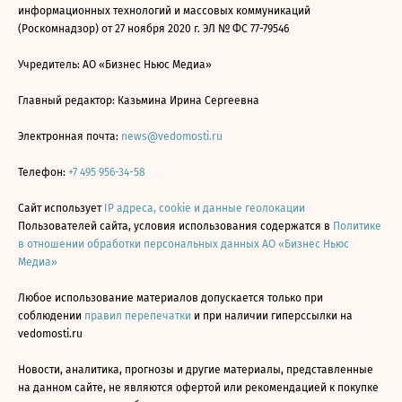
информационных технологий и массовых коммуникаций
(Роскомнадзор) от 27 ноября 2020 г. ЭЛ № ФС 77-79546
Учредитель: АО «Бизнес Ньюс Медиа»
Главный редактор: Казьмина Ирина Сергеевна
Электронная почта:
news@vedomosti.ru
Телефон:
+7 495 956-34-58
Сайт использует
IP адреса, cookie и данные геолокации
Пользователей сайта, условия использования содержатся в
Политике
в отношении обработки персональных данных АО «Бизнес Ньюс
Медиа»
Любое использование материалов допускается только при
соблюдении
правил перепечатки
и при наличии гиперссылки на
vedomosti.ru
Новости, аналитика, прогнозы и другие материалы, представленные
на данном сайте, не являются офертой или рекомендацией к покупке