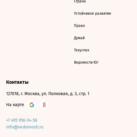
Страна
Устойчивое развитие
Право
Думай
Техуспех
Ведомости Юг
Контакты
127018, г. Москва, ул. Полковая, д. 3, стр. 1
На карте
+7 495 956-34-58
info@vedomosti.ru