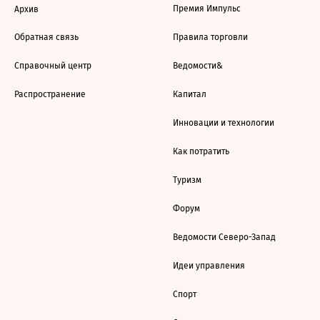
Премия Импульс
Архив
Обратная связь
Правила торговли
Справочный центр
Ведомости&
Распространение
Капитал
Инновации и технологии
Как потратить
Туризм
Форум
Ведомости Северо-Запад
Идеи управления
Спорт