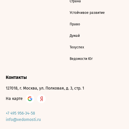
Страна
Устойчивое развитие
Право
Думай
Техуспех
Ведомости Юг
Контакты
127018, г. Москва, ул. Полковая, д. 3, стр. 1
На карте
+7 495 956-34-58
info@vedomosti.ru