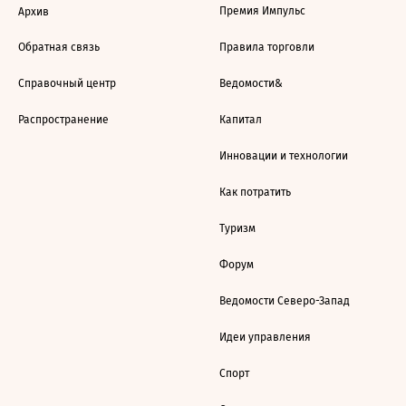
Премия Импульс
Архив
Обратная связь
Правила торговли
Справочный центр
Ведомости&
Распространение
Капитал
Инновации и технологии
Как потратить
Туризм
Форум
Ведомости Северо-Запад
Идеи управления
Спорт