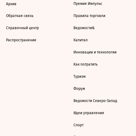
Премия Импульс
Архив
Обратная связь
Правила торговли
Справочный центр
Ведомости&
Распространение
Капитал
Инновации и технологии
Как потратить
Туризм
Форум
Ведомости Северо-Запад
Идеи управления
Спорт