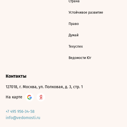
Страна
Устойчивое развитие
Право
Думай
Техуспех
Ведомости Юг
Контакты
127018, г. Москва, ул. Полковая, д. 3, стр. 1
На карте
+7 495 956-34-58
info@vedomosti.ru