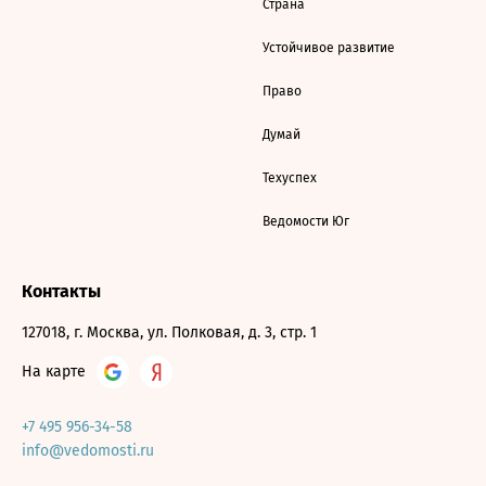
Страна
Устойчивое развитие
Право
Думай
Техуспех
Ведомости Юг
Контакты
127018, г. Москва, ул. Полковая, д. 3, стр. 1
На карте
+7 495 956-34-58
info@vedomosti.ru