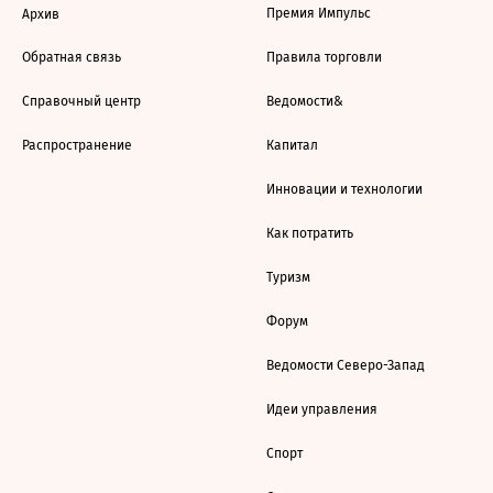
Премия Импульс
Архив
Обратная связь
Правила торговли
Справочный центр
Ведомости&
Распространение
Капитал
Инновации и технологии
Как потратить
Туризм
Форум
Ведомости Северо-Запад
Идеи управления
Спорт