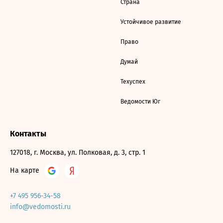
Страна
Устойчивое развитие
Право
Думай
Техуспех
Ведомости Юг
Контакты
127018, г. Москва, ул. Полковая, д. 3, стр. 1
На карте
+7 495 956-34-58
info@vedomosti.ru