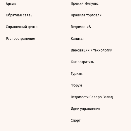
Премия Импульс
Архив
Обратная связь
Правила торговли
Справочный центр
Ведомости&
Распространение
Капитал
Инновации и технологии
Как потратить
Туризм
Форум
Ведомости Северо-Запад
Идеи управления
Спорт