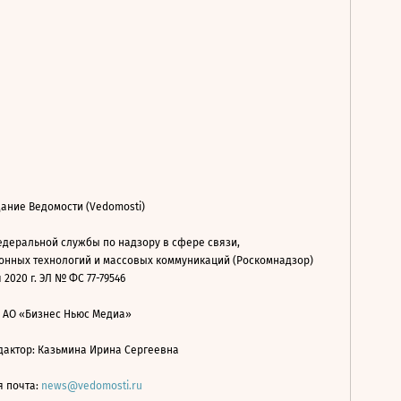
ание Ведомости (Vedomosti)
деральной службы по надзору в сфере связи,
нных технологий и массовых коммуникаций (Роскомнадзор)
 2020 г. ЭЛ № ФС 77-79546
: АО «Бизнес Ньюс Медиа»
дактор: Казьмина Ирина Сергеевна
я почта:
news@vedomosti.ru