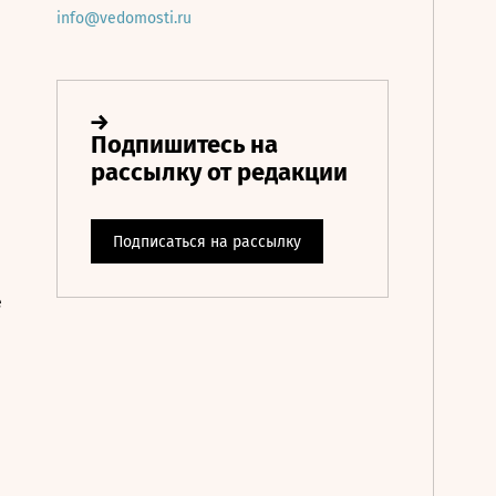
info@vedomosti.ru
е