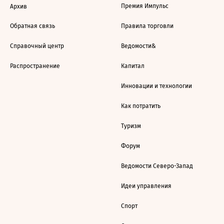
Премия Импульс
Архив
Обратная связь
Правила торговли
Справочный центр
Ведомости&
Распространение
Капитал
Инновации и технологии
Как потратить
Туризм
Форум
Ведомости Северо-Запад
Идеи управления
Спорт