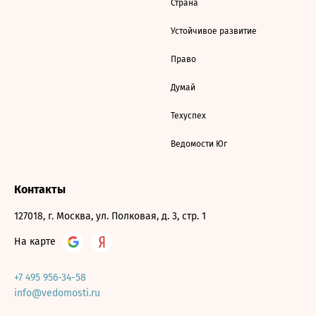
Страна
Устойчивое развитие
Право
Думай
Техуспех
Ведомости Юг
Контакты
127018, г. Москва, ул. Полковая, д. 3, стр. 1
На карте
+7 495 956-34-58
info@vedomosti.ru