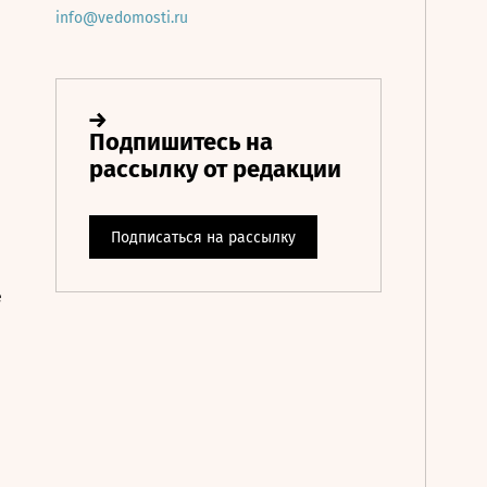
info@vedomosti.ru
е