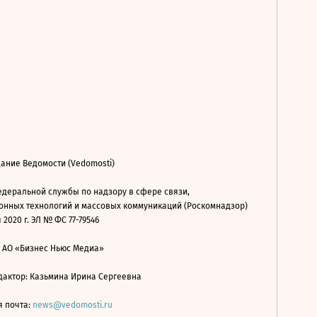
ание Ведомости (Vedomosti)
деральной службы по надзору в сфере связи,
нных технологий и массовых коммуникаций (Роскомнадзор)
 2020 г. ЭЛ № ФС 77-79546
: АО «Бизнес Ньюс Медиа»
дактор: Казьмина Ирина Сергеевна
я почта:
news@vedomosti.ru