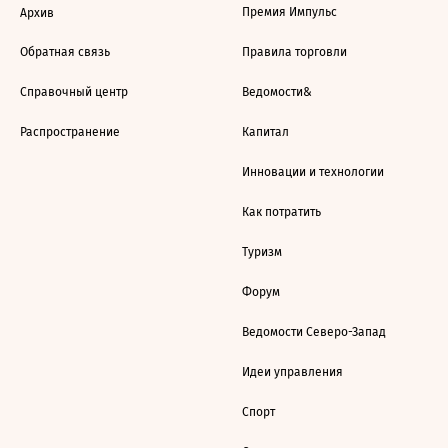
Премия Импульс
Архив
Обратная связь
Правила торговли
Справочный центр
Ведомости&
Распространение
Капитал
Инновации и технологии
Как потратить
Туризм
Форум
Ведомости Северо-Запад
Идеи управления
Спорт