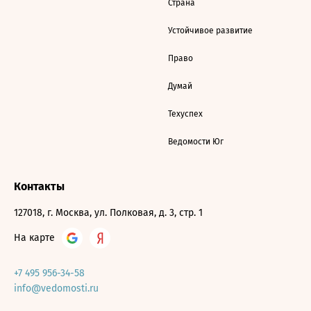
Страна
Устойчивое развитие
Право
Думай
Техуспех
Ведомости Юг
Контакты
127018, г. Москва, ул. Полковая, д. 3, стр. 1
На карте
+7 495 956-34-58
info@vedomosti.ru