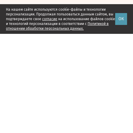
На нашем сайте используются cookie-файлы и технологии
персонализации. Продолжая пользоваться данным сайтом, вы
ОК
подтверждаете свое
согласие
на использование файлов cookie
и технологий персонализации в соответствии с
Политикой в
отношении обработки персональных данных.