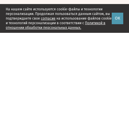
На нашем сайте используются cookie-файлы и технологии
персонализации. Продолжая пользоваться данным сайтом, вы
ОК
подтверждаете свое
согласие
на использование файлов cookie
и технологий персонализации в соответствии с
Политикой в
отношении обработки персональных данных.