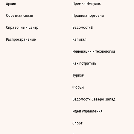
Премия Импульс
Архив
Обратная связь
Правила торговли
Справочный центр
Ведомости&
Распространение
Капитал
Инновации и технологии
Как потратить
Туризм
Форум
Ведомости Северо-Запад
Идеи управления
Спорт