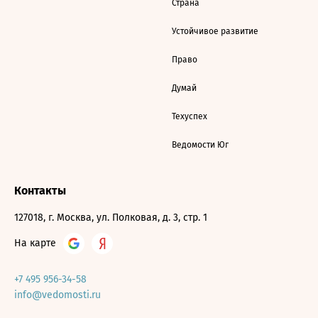
Страна
Устойчивое развитие
Право
Думай
Техуспех
Ведомости Юг
Контакты
127018, г. Москва, ул. Полковая, д. 3, стр. 1
На карте
+7 495 956-34-58
info@vedomosti.ru