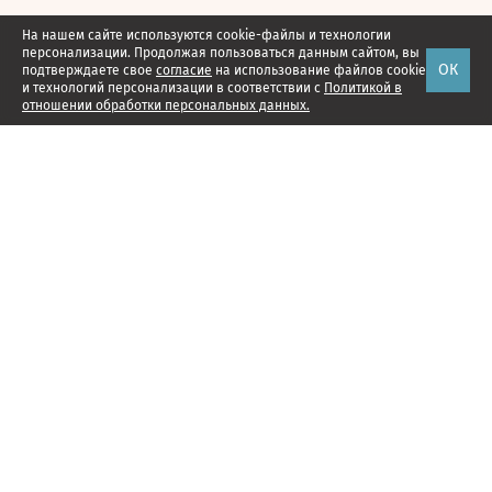
На нашем сайте используются cookie-файлы и технологии
персонализации. Продолжая пользоваться данным сайтом, вы
ОК
подтверждаете свое
согласие
на использование файлов cookie
и технологий персонализации в соответствии с
Политикой в
отношении обработки персональных данных.