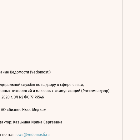
ание Ведомости (Vedomosti)
деральной службы по надзору в сфере связи,
нных технологий и массовых коммуникаций (Роскомнадзор)
 2020 г. ЭЛ № ФС 77-79546
: АО «Бизнес Ньюс Медиа»
дактор: Казьмина Ирина Сергеевна
я почта:
news@vedomosti.ru