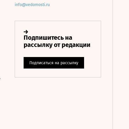
info@vedomosti.ru
е