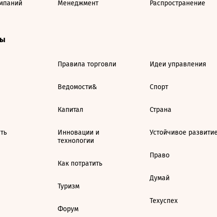
мпаний
Менеджмент
Распространение
ты
Правила торговли
Идеи управления
Ведомости&
Спорт
Капитал
Страна
ть
Инновации и
Устойчивое развити
технологии
Право
Как потратить
Думай
Туризм
Техуспех
Форум