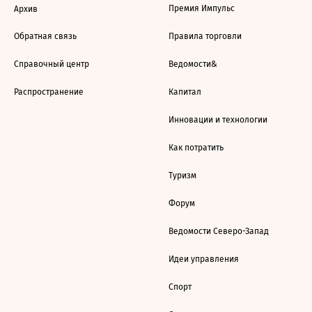
Премия Импульс
Архив
Обратная связь
Правила торговли
Справочный центр
Ведомости&
Распространение
Капитал
Инновации и технологии
Как потратить
Туризм
Форум
Ведомости Северо-Запад
Идеи управления
Спорт