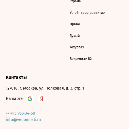
Страна
Устойчивое развитие
Право
Думай
Техуспех
Ведомости Юг
Контакты
127018, г. Москва, ул. Полковая, д. 3, стр. 1
На карте
+7 495 956-34-58
info@vedomosti.ru