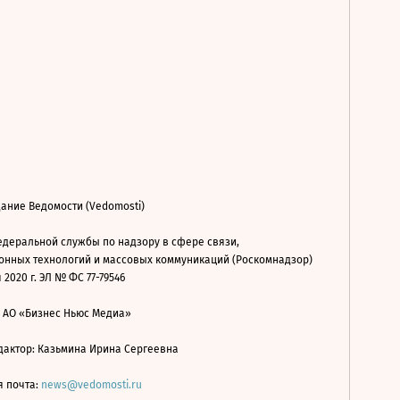
ание Ведомости (Vedomosti)
деральной службы по надзору в сфере связи,
нных технологий и массовых коммуникаций (Роскомнадзор)
 2020 г. ЭЛ № ФС 77-79546
: АО «Бизнес Ньюс Медиа»
дактор: Казьмина Ирина Сергеевна
я почта:
news@vedomosti.ru