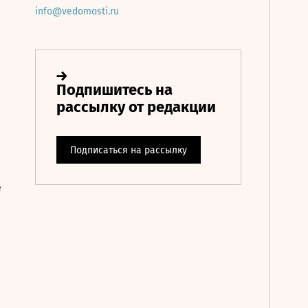
info@vedomosti.ru
е