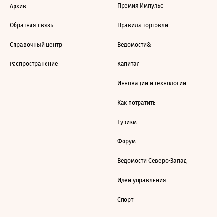
Премия Импульс
Архив
Обратная связь
Правила торговли
Справочный центр
Ведомости&
Распространение
Капитал
Инновации и технологии
Как потратить
Туризм
Форум
Ведомости Северо-Запад
Идеи управления
Спорт