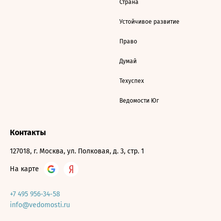
Страна
Устойчивое развитие
Право
Думай
Техуспех
Ведомости Юг
Контакты
127018, г. Москва, ул. Полковая, д. 3, стр. 1
На карте
+7 495 956-34-58
info@vedomosti.ru