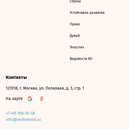
Страна
Устойчивое развитие
Право
Думай
Техуспех
Ведомости Юг
Контакты
127018, г. Москва, ул. Полковая, д. 3, стр. 1
На карте
+7 495 956-34-58
info@vedomosti.ru