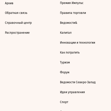
Премия Импульс
Архив
Обратная связь
Правила торговли
Справочный центр
Ведомости&
Распространение
Капитал
Инновации и технологии
Как потратить
Туризм
Форум
Ведомости Северо-Запад
Идеи управления
Спорт