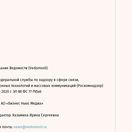
ание Ведомости (Vedomosti)
деральной службы по надзору в сфере связи,
нных технологий и массовых коммуникаций (Роскомнадзор)
 2020 г. ЭЛ № ФС 77-79546
: АО «Бизнес Ньюс Медиа»
дактор: Казьмина Ирина Сергеевна
я почта:
news@vedomosti.ru