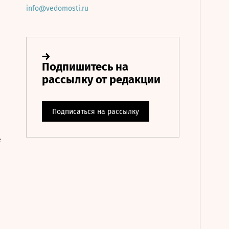
info@vedomosti.ru
е