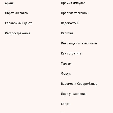
Премия Импульс
Архив
Обратная связь
Правила торговли
Справочный центр
Ведомости&
Распространение
Капитал
Инновации и технологии
Как потратить
Туризм
Форум
Ведомости Северо-Запад
Идеи управления
Спорт