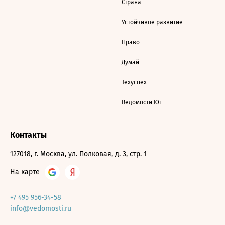
Страна
Устойчивое развитие
Право
Думай
Техуспех
Ведомости Юг
Контакты
127018, г. Москва, ул. Полковая, д. 3, стр. 1
На карте
+7 495 956-34-58
info@vedomosti.ru