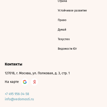
Страна
Устойчивое развитие
Право
Думай
Техуспех
Ведомости Юг
Контакты
127018, г. Москва, ул. Полковая, д. 3, стр. 1
На карте
+7 495 956-34-58
info@vedomosti.ru