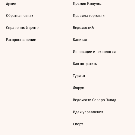
Премия Импульс
Архив
Обратная связь
Правила торговли
Справочный центр
Ведомости&
Распространение
Капитал
Инновации и технологии
Как потратить
Туризм
Форум
Ведомости Северо-Запад
Идеи управления
Спорт