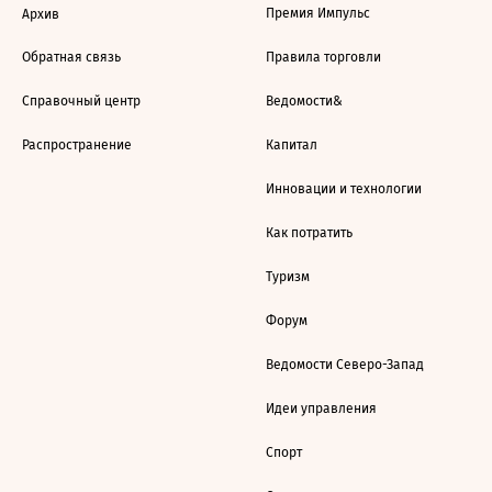
Премия Импульс
Архив
Обратная связь
Правила торговли
Справочный центр
Ведомости&
Распространение
Капитал
Инновации и технологии
Как потратить
Туризм
Форум
Ведомости Северо-Запад
Идеи управления
Спорт