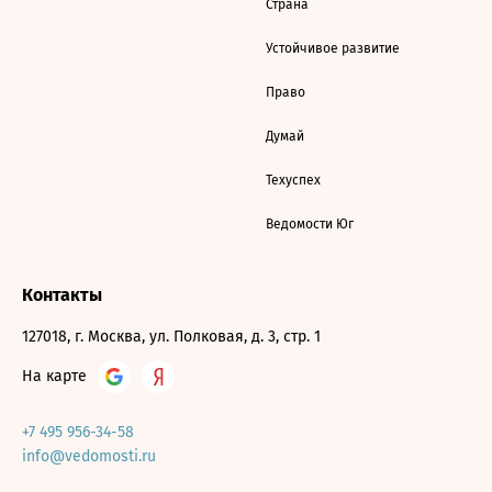
Страна
Устойчивое развитие
Право
Думай
Техуспех
Ведомости Юг
Контакты
127018, г. Москва, ул. Полковая, д. 3, стр. 1
На карте
+7 495 956-34-58
info@vedomosti.ru