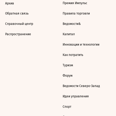
Премия Импульс
Архив
Обратная связь
Правила торговли
Справочный центр
Ведомости&
Распространение
Капитал
Инновации и технологии
Как потратить
Туризм
Форум
Ведомости Северо-Запад
Идеи управления
Спорт