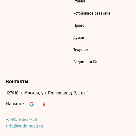
Страна
Устойчивое развитие
Право
Думай
Техуспех
Ведомости Юг
Контакты
127018, г. Москва, ул. Полковая, д. 3, стр. 1
На карте
+7 495 956-34-58
info@vedomosti.ru