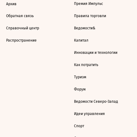
Премия Импульс
Архив
Обратная связь
Правила торговли
Справочный центр
Ведомости&
Распространение
Капитал
Инновации и технологии
Как потратить
Туризм
Форум
Ведомости Северо-Запад
Идеи управления
Спорт