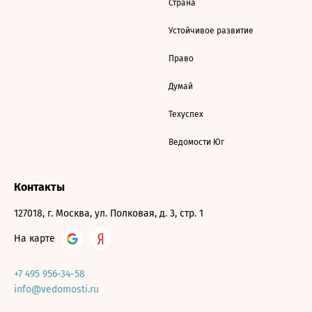
Страна
Устойчивое развитие
Право
Думай
Техуспех
Ведомости Юг
Контакты
127018, г. Москва, ул. Полковая, д. 3, стр. 1
На карте
+7 495 956-34-58
info@vedomosti.ru