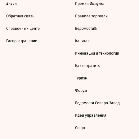
Премия Импульс
Архив
Обратная связь
Правила торговли
Справочный центр
Ведомости&
Распространение
Капитал
Инновации и технологии
Как потратить
Туризм
Форум
Ведомости Северо-Запад
Идеи управления
Спорт