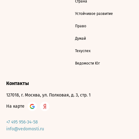
Страна
Устойчивое развитие
Право
Думай
Техуспех
Ведомости Юг
Контакты
127018, г. Москва, ул. Полковая, д. 3, стр. 1
На карте
+7 495 956-34-58
info@vedomosti.ru