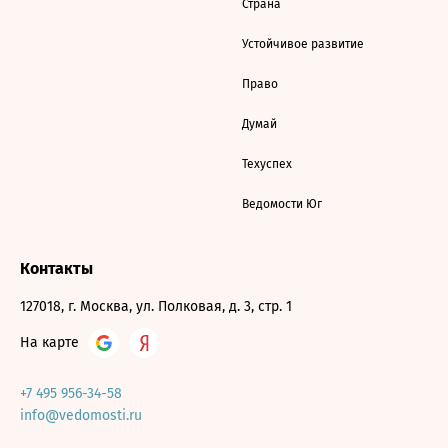
Страна
Устойчивое развитие
Право
Думай
Техуспех
Ведомости Юг
Контакты
127018, г. Москва, ул. Полковая, д. 3, стр. 1
На карте
+7 495 956-34-58
info@vedomosti.ru