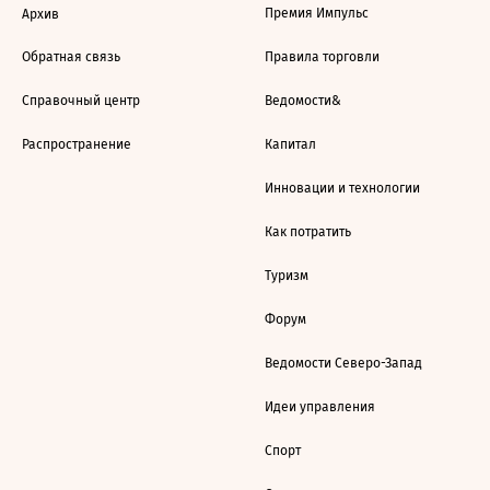
Премия Импульс
Архив
Обратная связь
Правила торговли
Справочный центр
Ведомости&
Распространение
Капитал
Инновации и технологии
Как потратить
Туризм
Форум
Ведомости Северо-Запад
Идеи управления
Спорт