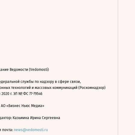
ание Ведомости (Vedomosti)
деральной службы по надзору в сфере связи,
нных технологий и массовых коммуникаций (Роскомнадзор)
 2020 г. ЭЛ № ФС 77-79546
: АО «Бизнес Ньюс Медиа»
дактор: Казьмина Ирина Сергеевна
я почта:
news@vedomosti.ru