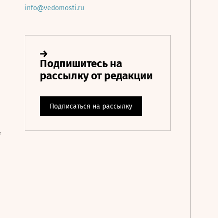
info@vedomosti.ru
е