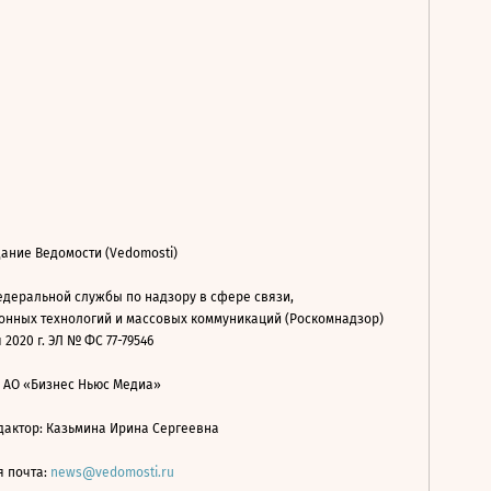
ание Ведомости (Vedomosti)
деральной службы по надзору в сфере связи,
нных технологий и массовых коммуникаций (Роскомнадзор)
 2020 г. ЭЛ № ФС 77-79546
: АО «Бизнес Ньюс Медиа»
дактор: Казьмина Ирина Сергеевна
я почта:
news@vedomosti.ru