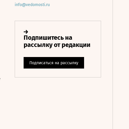
info@vedomosti.ru
е