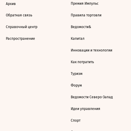
Премия Импульс
Архив
Обратная связь
Правила торговли
Справочный центр
Ведомости&
Распространение
Капитал
Инновации и технологии
Как потратить
Туризм
Форум
Ведомости Северо-Запад
Идеи управления
Спорт