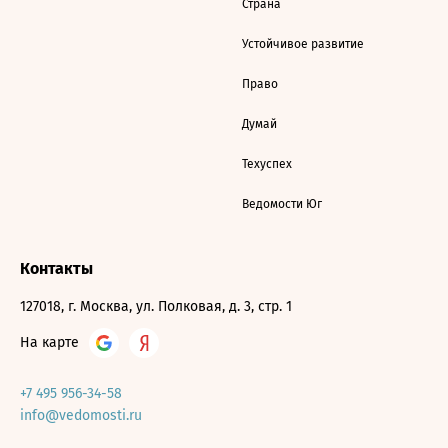
Страна
Устойчивое развитие
Право
Думай
Техуспех
Ведомости Юг
Контакты
127018, г. Москва, ул. Полковая, д. 3, стр. 1
На карте
+7 495 956-34-58
info@vedomosti.ru