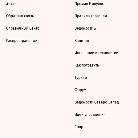
Премия Импульс
Архив
Обратная связь
Правила торговли
Справочный центр
Ведомости&
Распространение
Капитал
Инновации и технологии
Как потратить
Туризм
Форум
Ведомости Северо-Запад
Идеи управления
Спорт