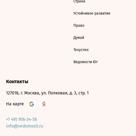
Страна
Устойчивое развитие
Право
Думай
Техуспех
Ведомости Юг
Контакты
127018, г. Москва, ул. Полковая, д. 3, стр. 1
На карте
+7 495 956-34-58
info@vedomosti.ru