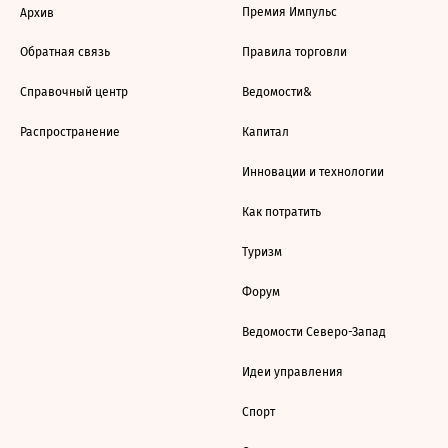
Премия Импульс
Архив
Обратная связь
Правила торговли
Справочный центр
Ведомости&
Распространение
Капитал
Инновации и технологии
Как потратить
Туризм
Форум
Ведомости Северо-Запад
Идеи управления
Спорт