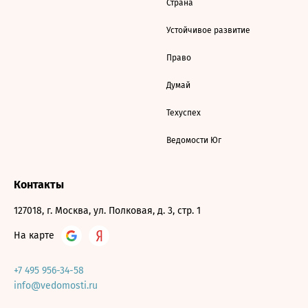
Страна
Устойчивое развитие
Право
Думай
Техуспех
Ведомости Юг
Контакты
127018, г. Москва, ул. Полковая, д. 3, стр. 1
На карте
+7 495 956-34-58
info@vedomosti.ru