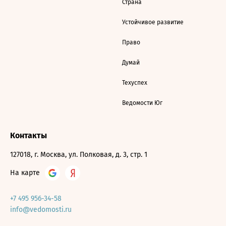
Страна
Устойчивое развитие
Право
Думай
Техуспех
Ведомости Юг
Контакты
127018, г. Москва, ул. Полковая, д. 3, стр. 1
На карте
+7 495 956-34-58
info@vedomosti.ru