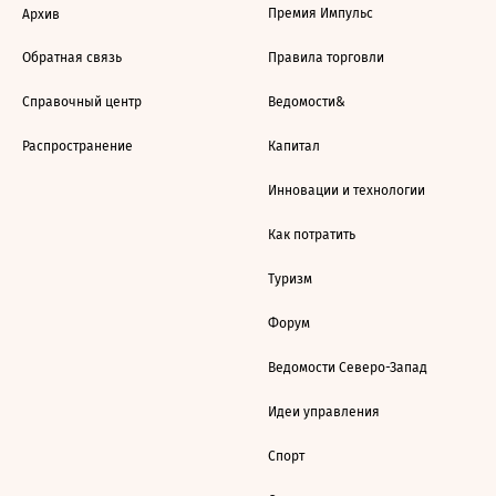
Премия Импульс
Архив
Обратная связь
Правила торговли
Справочный центр
Ведомости&
Распространение
Капитал
Инновации и технологии
Как потратить
Туризм
Форум
Ведомости Северо-Запад
Идеи управления
Спорт