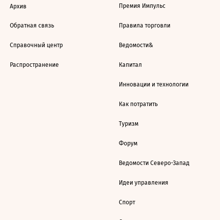
Премия Импульс
Архив
Обратная связь
Правила торговли
Справочный центр
Ведомости&
Распространение
Капитал
Инновации и технологии
Как потратить
Туризм
Форум
Ведомости Северо-Запад
Идеи управления
Спорт