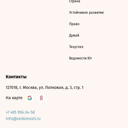
Страна
Устойчивое развитие
Право
Думай
Техуспех
Ведомости Юг
Контакты
127018, г. Москва, ул. Полковая, д. 3, стр. 1
На карте
+7 495 956-34-58
info@vedomosti.ru