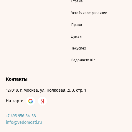
Страна
Устойчивое развитие
Право
Думай
Техуспех
Ведомости Юг
Контакты
127018, г. Москва, ул. Полковая, д. 3, стр. 1
На карте
+7 495 956-34-58
info@vedomosti.ru