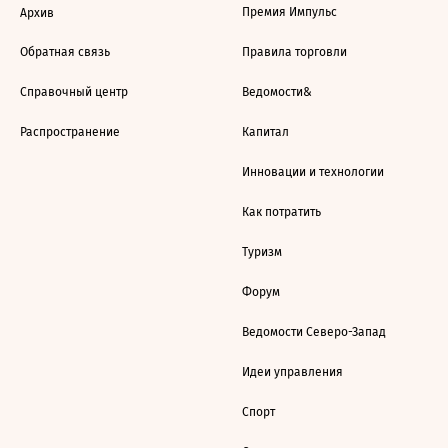
Премия Импульс
Архив
Обратная связь
Правила торговли
Справочный центр
Ведомости&
Распространение
Капитал
Инновации и технологии
Как потратить
Туризм
Форум
Ведомости Северо-Запад
Идеи управления
Спорт