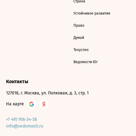
Страна
Устойчивое развитие
Право
Думай
Техуспех
Ведомости Юг
Контакты
127018, г. Москва, ул. Полковая, д. 3, стр. 1
На карте
+7 495 956-34-58
info@vedomosti.ru