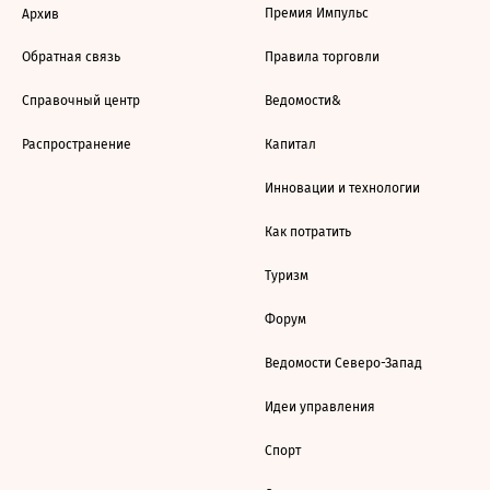
Премия Импульс
Архив
Обратная связь
Правила торговли
Справочный центр
Ведомости&
Распространение
Капитал
Инновации и технологии
Как потратить
Туризм
Форум
Ведомости Северо-Запад
Идеи управления
Спорт