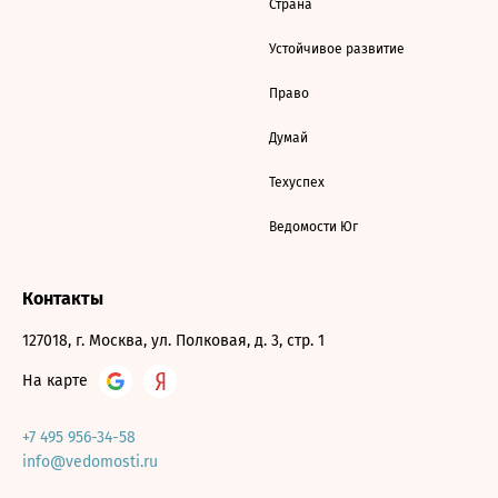
Страна
Устойчивое развитие
Право
Думай
Техуспех
Ведомости Юг
Контакты
127018, г. Москва, ул. Полковая, д. 3, стр. 1
На карте
+7 495 956-34-58
info@vedomosti.ru