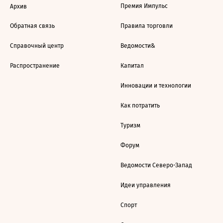
Премия Импульс
Архив
Обратная связь
Правила торговли
Справочный центр
Ведомости&
Распространение
Капитал
Инновации и технологии
Как потратить
Туризм
Форум
Ведомости Северо-Запад
Идеи управления
Спорт