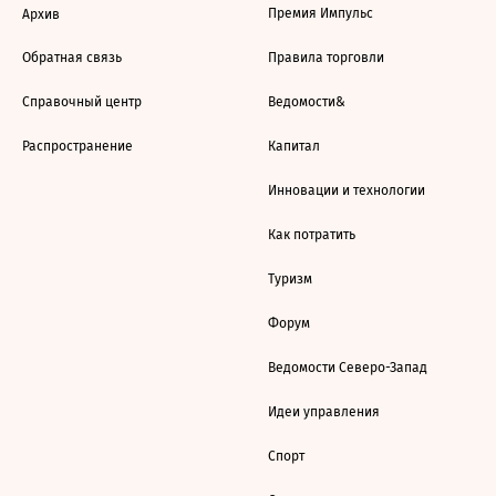
Премия Импульс
Архив
Обратная связь
Правила торговли
Справочный центр
Ведомости&
Распространение
Капитал
Инновации и технологии
Как потратить
Туризм
Форум
Ведомости Северо-Запад
Идеи управления
Спорт