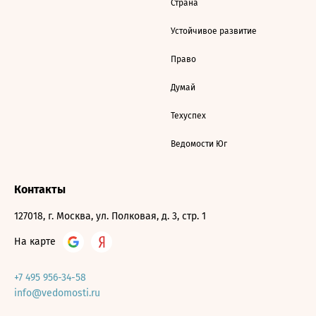
Страна
Устойчивое развитие
Право
Думай
Техуспех
Ведомости Юг
Контакты
127018, г. Москва, ул. Полковая, д. 3, стр. 1
На карте
+7 495 956-34-58
info@vedomosti.ru