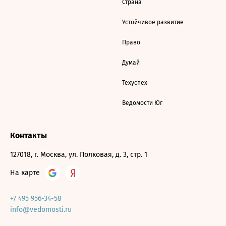
Страна
Устойчивое развитие
Право
Думай
Техуспех
Ведомости Юг
Контакты
127018, г. Москва, ул. Полковая, д. 3, стр. 1
На карте
+7 495 956-34-58
info@vedomosti.ru