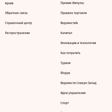
Премия Импульс
Архив
Обратная связь
Правила торговли
Справочный центр
Ведомости&
Распространение
Капитал
Инновации и технологии
Как потратить
Туризм
Форум
Ведомости Северо-Запад
Идеи управления
Спорт