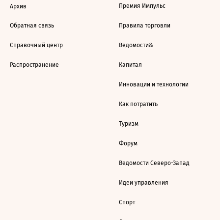
Премия Импульс
Архив
Обратная связь
Правила торговли
Справочный центр
Ведомости&
Распространение
Капитал
Инновации и технологии
Как потратить
Туризм
Форум
Ведомости Северо-Запад
Идеи управления
Спорт