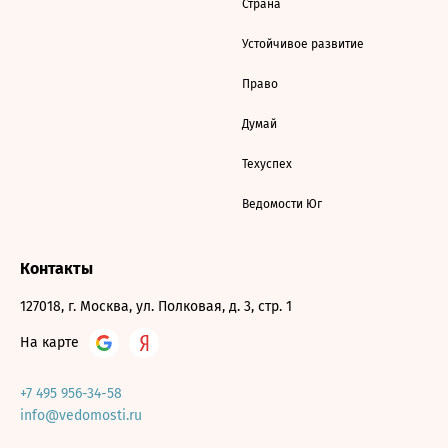
Страна
Устойчивое развитие
Право
Думай
Техуспех
Ведомости Юг
Контакты
127018, г. Москва, ул. Полковая, д. 3, стр. 1
На карте
+7 495 956-34-58
info@vedomosti.ru