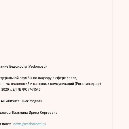
ание Ведомости (Vedomosti)
деральной службы по надзору в сфере связи,
нных технологий и массовых коммуникаций (Роскомнадзор)
 2020 г. ЭЛ № ФС 77-79546
: АО «Бизнес Ньюс Медиа»
дактор: Казьмина Ирина Сергеевна
я почта:
news@vedomosti.ru