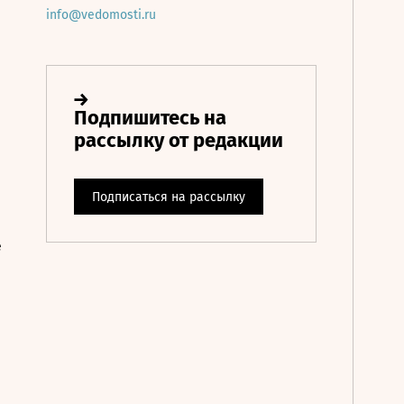
info@vedomosti.ru
е