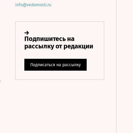
info@vedomosti.ru
е