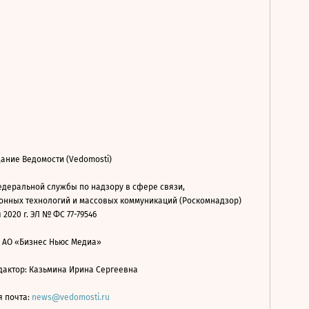
ание Ведомости (Vedomosti)
деральной службы по надзору в сфере связи,
нных технологий и массовых коммуникаций (Роскомнадзор)
 2020 г. ЭЛ № ФС 77-79546
: АО «Бизнес Ньюс Медиа»
дактор: Казьмина Ирина Сергеевна
я почта:
news@vedomosti.ru