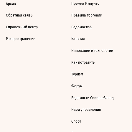
Премия Импульс
Архив
Обратная связь
Правила торговли
Справочный центр
Ведомости&
Распространение
Капитал
Инновации и технологии
Как потратить
Туризм
Форум
Ведомости Северо-Запад
Идеи управления
Спорт