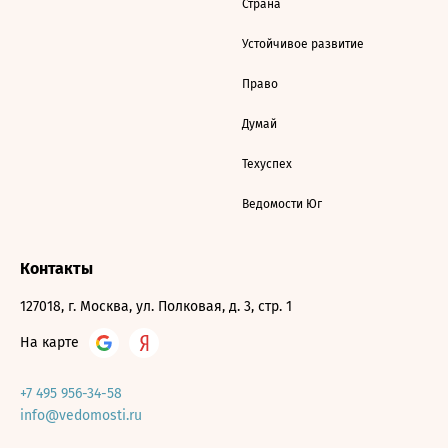
Страна
Устойчивое развитие
Право
Думай
Техуспех
Ведомости Юг
Контакты
127018, г. Москва, ул. Полковая, д. 3, стр. 1
На карте
+7 495 956-34-58
info@vedomosti.ru