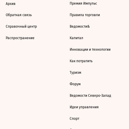
Премия Импульс
Архив
Обратная связь
Правила торговли
Справочный центр
Ведомости&
Распространение
Капитал
Инновации и технологии
Как потратить
Туризм
Форум
Ведомости Северо-Запад
Идеи управления
Спорт