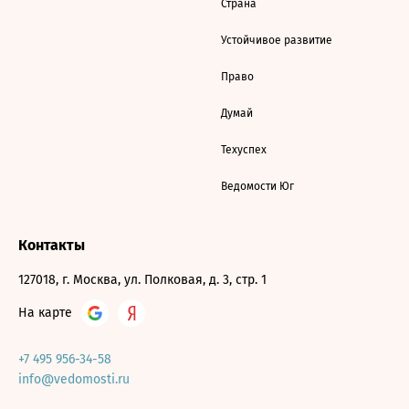
Страна
Устойчивое развитие
Право
Думай
Техуспех
Ведомости Юг
Контакты
127018, г. Москва, ул. Полковая, д. 3, стр. 1
На карте
+7 495 956-34-58
info@vedomosti.ru