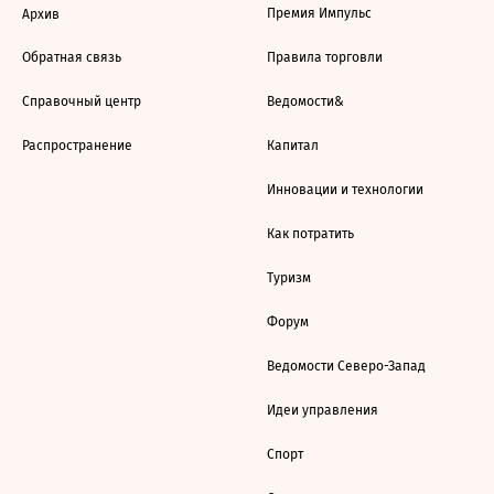
Премия Импульс
Архив
Обратная связь
Правила торговли
Справочный центр
Ведомости&
Распространение
Капитал
Инновации и технологии
Как потратить
Туризм
Форум
Ведомости Северо-Запад
Идеи управления
Спорт