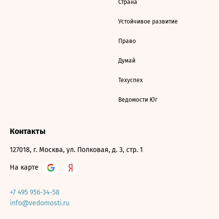
Страна
Устойчивое развитие
Право
Думай
Техуспех
Ведомости Юг
Контакты
127018, г. Москва, ул. Полковая, д. 3, стр. 1
На карте
+7 495 956-34-58
info@vedomosti.ru